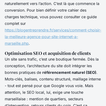
naturellement vers l’action. C’est là que commence la
conversion. Pour bien définir votre cahier des
charges technique, vous pouvez consulter ce guide
complet sur
https://blogentreprendre.fr/services/comment-choisir-
la-meilleure-agence-pour-site-internet-a-
marseille.php
.
Optimisation SEO et acquisition de clients
Un site sans trafic, c’est une boutique fermée. Dès la
conception, l’architecture du site doit intégrer les
bonnes pratiques de
référencement naturel (SEO)
.
Mots-clés, balises, contenu structuré, maillage interne
- tout est pensé pour que Google vous voie. Mais
attention, le SEO local, lui, exige une touche
marseillaise : mention de quartiers, secteurs
d’intervention, retours clients du coin. C’est ça,