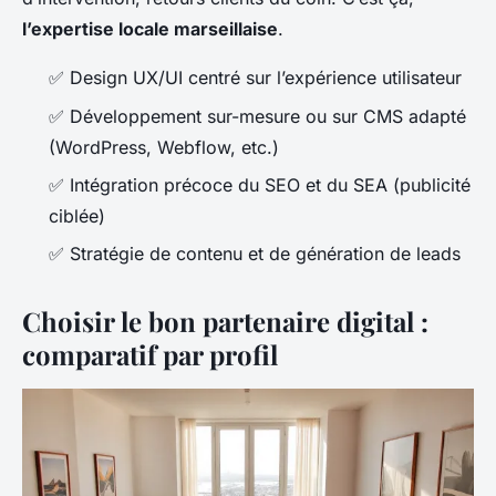
l’expertise locale marseillaise
.
✅ Design UX/UI centré sur l’expérience utilisateur
✅ Développement sur-mesure ou sur CMS adapté
(WordPress, Webflow, etc.)
✅ Intégration précoce du SEO et du SEA (publicité
ciblée)
✅ Stratégie de contenu et de génération de leads
Choisir le bon partenaire digital :
comparatif par profil