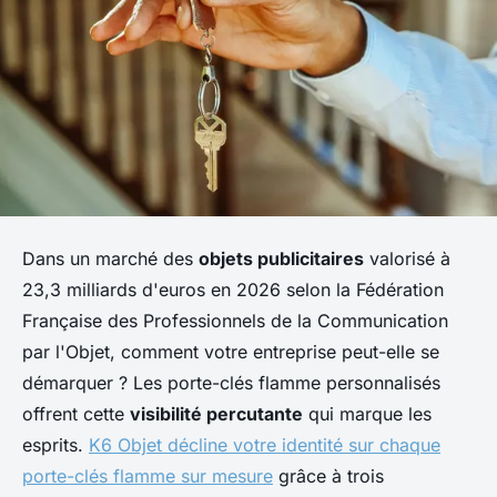
Dans un marché des
objets publicitaires
valorisé à
23,3 milliards d'euros en 2026 selon la Fédération
Française des Professionnels de la Communication
par l'Objet, comment votre entreprise peut-elle se
démarquer ? Les porte-clés flamme personnalisés
offrent cette
visibilité percutante
qui marque les
esprits.
K6 Objet décline votre identité sur chaque
porte-clés flamme sur mesure
grâce à trois