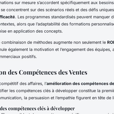
rmations sur mesure s’accordent spécifiquement aux besoins
s se concentrent sur des scénarios réels et des défis uniques
fficacité
. Les programmes standardisés peuvent manquer d
ntextes, alors que l’adaptabilité des formations personnalis
mise en application des concepts.
ne combinaison de méthodes augmente non seulement le
ROI
imule également la motivation et l’engagement des équipes, 
ommerciaux positifs.
on des Compétences des Ventes
mpétitif des affaires, l’
amélioration des compétences d
ntifier les compétences clés à développer constitue la premi
mmunication, la persuasion et l’empathie figurent en tête de l
 des compétences clés à développer