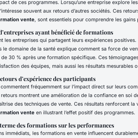
mpact de ces programmes. Lorsqu’une entreprise explore les
s’intéresse souvent aux retours d’autres sociétés. Ces retour
rmation vente
, sont essentiels pour comprendre les gains 
’entreprises ayant bénéficié de formations
 les entreprises qui partagent leurs expériences positives.
s le domaine de la santé explique comment sa force de ve
 de 30 % après une formation spécifique. Ces témoignages
isfaction des équipes, mais aussi les résultats mesurables 
etours d’expérience des participants
s commentent fréquemment sur l’impact direct sur leurs co
 retours montrent une amélioration de la confiance en soi d
îtrise des techniques de vente. Ces résultats renforcent la 
rmation vente
en illustrant l’effet positif des programmes.
 terme des formations sur les performances
ns immédiats, les formations en vente influencent durableme