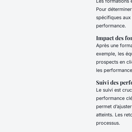
Les formations 
Pour déterminer 
spécifiques aux 
performance.
Impact des fo
Après une forma
exemple, les éq
prospects en cli
les performance
Suivi des per
Le suivi est cru
performance clé
permet d’ajuster
atteints. Les re
processus.