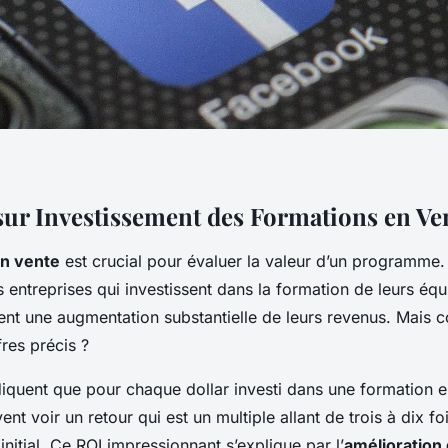
sur Investissement des Formations en Ve
on vente
est crucial pour évaluer la valeur d’un programme. 
 entreprises qui investissent dans la formation de leurs éq
ent une augmentation substantielle de leurs revenus. Mais 
ffres précis ?
iquent que pour chaque dollar investi dans une formation e
nt voir un retour qui est un multiple allant de trois à dix fo
initial. Ce ROI impressionnant s’explique par l’
amélioration