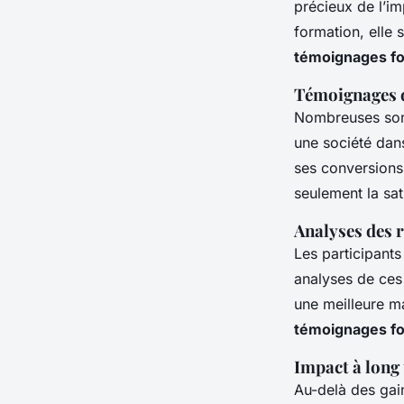
précieux de l’i
formation, elle 
témoignages fo
Témoignages d
Nombreuses sont
une société dan
ses conversions
seulement la sat
Analyses des r
Les participant
analyses de ces
une meilleure ma
témoignages fo
Impact à long
Au-delà des gai