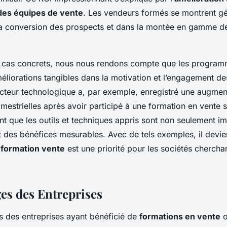
es équipes de vente
. Les vendeurs formés se montrent g
la conversion des prospects et dans la montée en gamme d
s cas concrets, nous nous rendons compte que les program
éliorations tangibles dans la motivation et l’engagement d
ecteur technologique a, par exemple, enregistré une augme
imestrielles après avoir participé à une formation en vente 
nt que les outils et techniques appris sont non seulement i
t des bénéfices mesurables. Avec de tels exemples, il devie
 formation vente
est une priorité pour les sociétés cherch
s des Entreprises
 des entreprises ayant bénéficié de
formations en vente
o