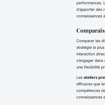
performances. L
d’apporter des ré
connaissances a
Comparais
Comparer les di
stratégie la plu
interaction dire
s’engager dans 
une flexibilité 
Les
ateliers pr
efficaces que le
compétences dan
connaissances e