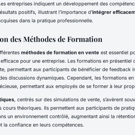
es entreprises indiquent un développement des compétenc
sultats positifs, illustrant l’importance d’
intégrer efficace
cquises dans la pratique professionnelle.
on des Méthodes de Formation
fférentes
méthodes de formation en vente
est essentiel p
s efficace pour une entreprise. Les formations en présentiel 
cte, permettant aux participants de bénéficier de feedback 
des discussions dynamiques. Cependant, les formations en l
précieuse, permettant aux employés de se former à leur prop
atiques
, centrés sur des simulations de vente, s’avèrent sou
s cours théoriques. Ils permettent aux participants de pratiq
s un environnement contrôlé, augmentant ainsi la rétentio
t la confiance en leurs compétences.