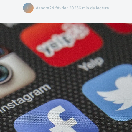
Léandre
24 février 2025
6 min de lecture
L