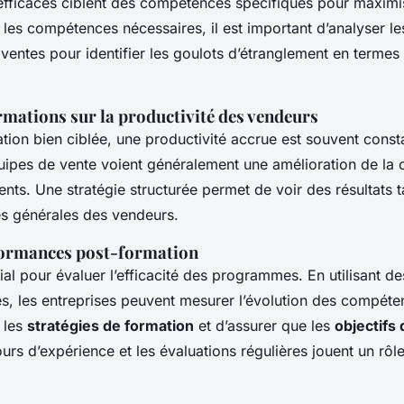
efficaces ciblent des compétences spécifiques pour maximis
les compétences nécessaires, il est important d’analyser le
ventes pour identifier les goulots d’étranglement en termes
rmations sur la productivité des vendeurs
tion bien ciblée, une productivité accrue est souvent const
uipes de vente voient généralement une amélioration de la 
ents. Une stratégie structurée permet de voir des résultats 
s générales des vendeurs.
formances post-formation
cial pour évaluer l’efficacité des programmes. En utilisant d
s, les entreprises peuvent mesurer l’évolution des compéte
 les
stratégies de formation
et d’assurer que les
objectifs
tours d’expérience et les évaluations régulières jouent un rôl