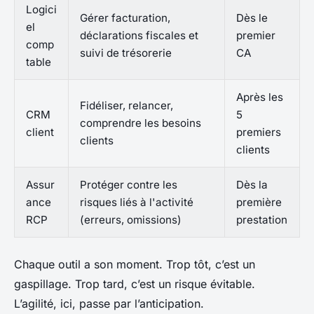
Logici
Gérer facturation,
Dès le
el
déclarations fiscales et
premier
comp
suivi de trésorerie
CA
table
Après les
Fidéliser, relancer,
CRM
5
comprendre les besoins
client
premiers
clients
clients
Assur
Protéger contre les
Dès la
ance
risques liés à l'activité
première
RCP
(erreurs, omissions)
prestation
Chaque outil a son moment. Trop tôt, c’est un
gaspillage. Trop tard, c’est un risque évitable.
L’agilité, ici, passe par l’anticipation.