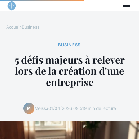
Accueil
›
Business
BUSINESS
5 défis majeurs à relever
lors de la création d'une
entreprise
Meissa
01/04/2026 09:51
9 min de lecture
M